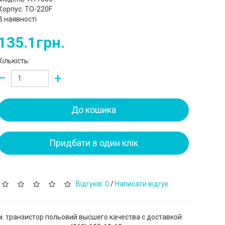
Корпус: TO-220F
В наявності
135.1грн.
Кількість:
−
+
До кошика
Придбати в один клік
Відгуків: 0
/
Написати відгук
. транзистор польовий высшего качества с доставкой