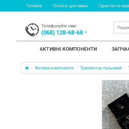
Головна
Оплата і доставка
Гарантія та серв
Телефонуйте нам:
(‎068) 128-68-68
АКТИВНІ КОМПОНЕНТИ
ЗАПЧА
Активні компоненти
Транзистор польовий