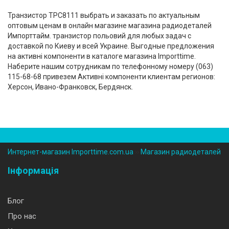
Транзистор TPC8111 выбрать и заказать по актуальным
оптовым ценам в онлайн магазине магазина радиодеталей
Импорттайм. транзистор польовий для любых задач с
доставкой по Киеву и всей Украине. Выгодные предложения
на активні компоненти в каталоге магазина Importtime.
Наберите нашим сотрудникам по телефонному номеру (‎063)
115-68-68 привезем Активні компоненти клиентам регионов:
Херсон, Ивано-Франковск, Бердянск.
Интернет-магазин Importtime.com.ua
››
Магазин радиодеталей
Інформація
Блог
Про нас