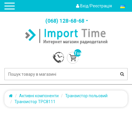
Вхід/Реєстрація
(‎068) 128-68-68
Товарів:
0
(0.0грн.)
Активні компоненти
Транзистор польовий
Транзистор TPC8111