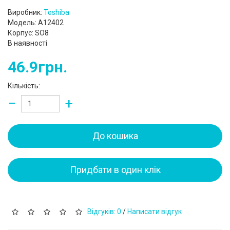
Виробник:
Toshiba
Модель: A12402
Корпус: SO8
В наявності
46.9грн.
Кількість:
−
+
До кошика
Придбати в один клік
Відгуків: 0
/
Написати відгук