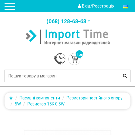
Вхід/Реєстрація
(‎068) 128-68-68
Товарів:
0
(0.0грн.)
Пасивні компоненти
Резистори постійного опору
5W
Резистор 15K 0.5W