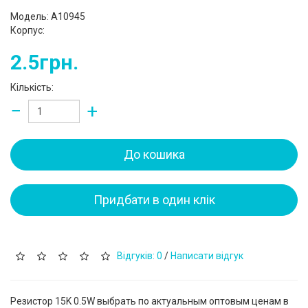
Модель: A10945
Корпус:
2.5грн.
Кількість:
−
+
До кошика
Придбати в один клік
Відгуків: 0
/
Написати відгук
Резистор 15K 0.5W выбрать по актуальным оптовым ценам в