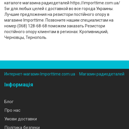
каталоге магазина радиодеталей https://importtime.com.ua/
5w для любых целей с доставкой во все города Украины.
Лучшие предложения на резистори постійного опору в
магазине Importtime. Позвоните нашим специалистам на
номер (‎068) 128-68-68 поможем заказать Резистори
постійного опору клиентам в регионах: Кропивницкий,
Черновцы, Тернополь.
Интернет-магазин Importtime.com.ua
››
Магазин радиодеталей
Інформація
Блог
Про нас
Умови доставки
Політика безпеки