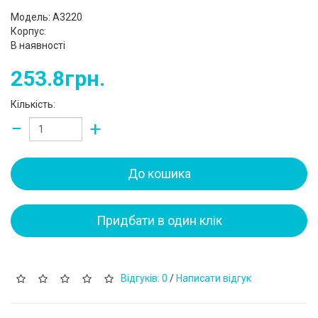
Модель: A3220
Корпус:
В наявності
253.8грн.
Кількість:
−
+
До кошика
Придбати в один клік
Відгуків: 0
/
Написати відгук