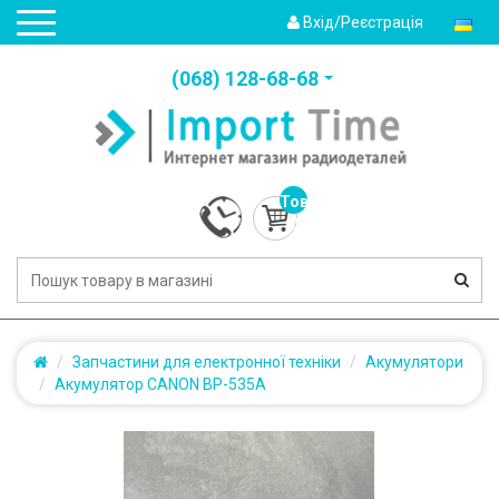
Вхід/Реєстрація
(‎068) 128-68-68
Товарів:
0
(0.0грн.)
Запчастини для електронної техніки
Акумулятори
Акумулятор CANON BP-535A