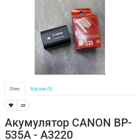
Опис
Відгуки (0)
Акумулятор CANON BP-
535A - A3220