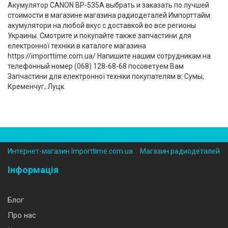
Акумулятор CANON BP-535A выбрать и заказать по лучшей
стоимости в магазине магазина радиодеталей Импорттайм.
акумулятори на любой вкус с доставкой во все регионы
Украины. Смотрите и покупайте также запчастини для
електронної техніки в каталоге магазина
https://importtime.com.ua/ Напишите нашим сотрудникам на
телефонный номер (‎068) 128-68-68 посоветуем Вам
Запчастини для електронної техніки покупателям в: Сумы,
Кременчуг, Луцк.
Интернет-магазин Importtime.com.ua
››
Магазин радиодеталей
Інформація
Блог
Про нас