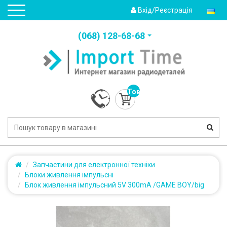
Вхід/Реєстрація
(‎068) 128-68-68
Товарів:
0
(0.0грн.)
Запчастини для електронної техніки
Блоки живлення імпульсні
Блок живлення імпульсний 5V 300mA /GAME BOY/big