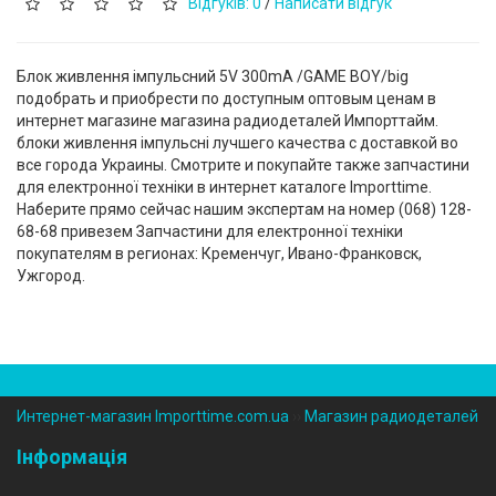
Відгуків: 0
/
Написати відгук
Блок живлення імпульсний 5V 300mA /GAME BOY/big
подобрать и приобрести по доступным оптовым ценам в
интернет магазине магазина радиодеталей Импорттайм.
блоки живлення імпульсні лучшего качества с доставкой во
все города Украины. Смотрите и покупайте также запчастини
для електронної техніки в интернет каталоге Importtime.
Наберите прямо сейчас нашим экспертам на номер (‎068) 128-
68-68 привезем Запчастини для електронної техніки
покупателям в регионах: Кременчуг, Ивано-Франковск,
Ужгород.
Интернет-магазин Importtime.com.ua
››
Магазин радиодеталей
Інформація