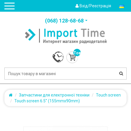
Вхід/Реєстрація
(‎068) 128-68-68
Товарів:
0
(0.0грн.)
Запчастини для електронної техніки
Touch screen
Touch screen 6.5'' (155mmx90mm)