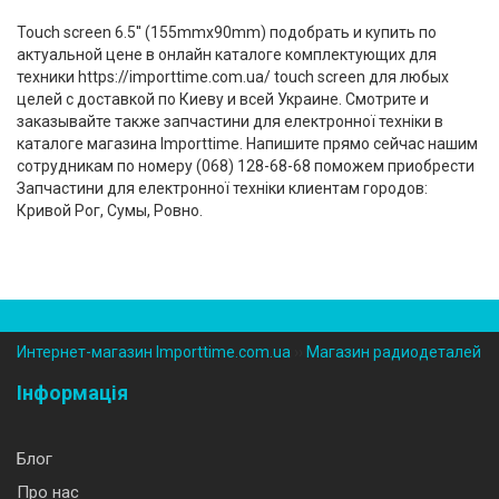
Touch screen 6.5'' (155mmx90mm) подобрать и купить по
актуальной цене в онлайн каталоге комплектующих для
техники https://importtime.com.ua/ touch screen для любых
целей с доставкой по Киеву и всей Украине. Смотрите и
заказывайте также запчастини для електронної техніки в
каталоге магазина Importtime. Напишите прямо сейчас нашим
сотрудникам по номеру (‎068) 128-68-68 поможем приобрести
Запчастини для електронної техніки клиентам городов:
Кривой Рог, Сумы, Ровно.
Интернет-магазин Importtime.com.ua
››
Магазин радиодеталей
Інформація
Блог
Про нас