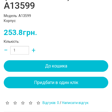
A13599
Модель: A13599
Корпус:
253.8грн.
Кількість:
−
+
До кошика
Придбати в один клік
Відгуків: 0
/
Написати відгук