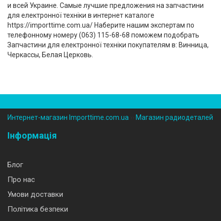
и всей Украине. Самые лучшие предложения на запчастини
для електронної техніки в интернет каталоге
https://importtime.com.ua/ Наберите нашим экспертам по
телефонному номеру (‎063) 115-68-68 поможем подобрать
Запчастини для електронної техніки покупателям в: Винница,
Черкассы, Белая Церковь.
Интернет-магазин Importtime.com.ua
››
Магазин радиодеталей
Інформація
Блог
Про нас
Умови доставки
Політика безпеки