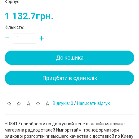
Корпус:
1 132.7грн.
Кількість:
−
+
До кошика
Придбати в один клік
Відгуків: 0
/
Написати відгук
HR8417 приобрести по доступной цене в онлайн магазине
магазина радиодеталей Импорттайм. трансформатори
рядкової розгортки hr высшего качества с доставкой по Киеву