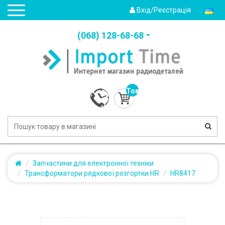
Вхід/Реєстрація
(‎068) 128-68-68
Товарів:
0
(0.0грн.)
Запчастини для електронної техніки
Трансформатори рядкової розгортки HR
HR8417