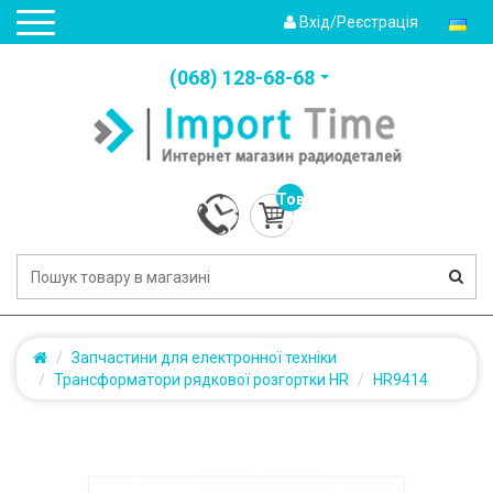
Вхід/Реєстрація
(‎068) 128-68-68
Товарів:
0
(0.0грн.)
Запчастини для електронної техніки
Трансформатори рядкової розгортки HR
HR9414