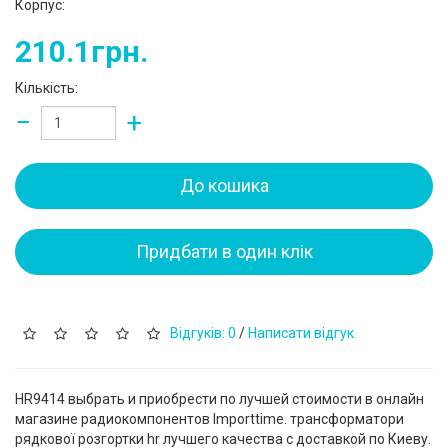
Корпус:
210.1грн.
Кількість:
−
+
До кошика
Придбати в один клік
Відгуків: 0
/
Написати відгук
HR9414 выбрать и приобрести по лучшей стоимости в онлайн
магазине радиокомпонентов Importtime. трансформатори
рядкової розгортки hr лучшего качества с доставкой по Киеву.